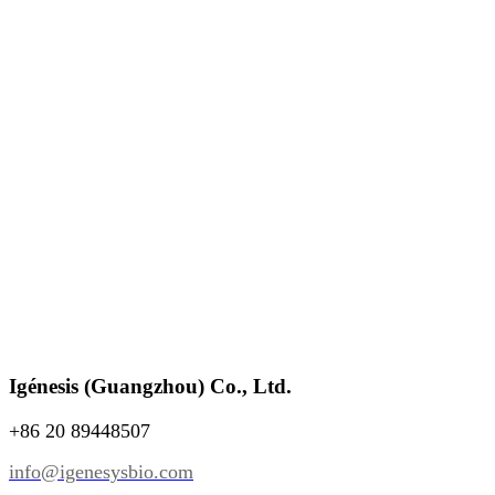
Igénesis (Guangzhou) Co., Ltd.
+86 20 89448507
info@igenesysbio.com