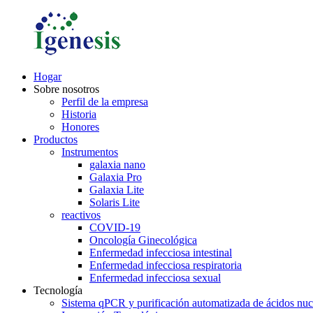
Hogar
Sobre nosotros
Perfil de la empresa
Historia
Honores
Productos
Instrumentos
galaxia nano
Galaxia Pro
Galaxia Lite
Solaris Lite
reactivos
COVID-19
Oncología Ginecológica
Enfermedad infecciosa intestinal
Enfermedad infecciosa respiratoria
Enfermedad infecciosa sexual
Tecnología
Sistema qPCR y purificación automatizada de ácidos nuc