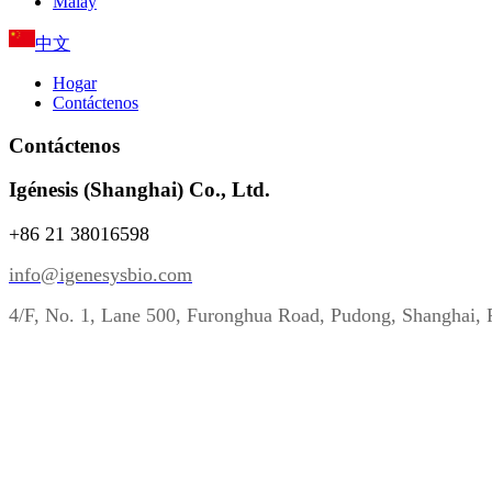
Malay
中文
Hogar
Contáctenos
Contáctenos
Igénesis (Shanghai) Co., Ltd.
+86 21 38016598
info@igenesysbio.com
4/F, No. 1, Lane 500, Furonghua Road, Pudong, Shanghai, 