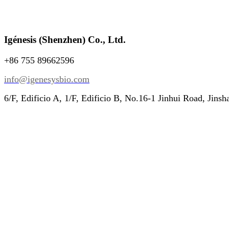
Igénesis (Shenzhen) Co., Ltd.
+86 755 89662596
info@igenesysbio.com
6/F, Edificio A, 1/F, Edificio B, No.16-1 Jinhui Road, Jins