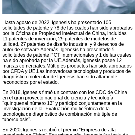
Hasta agosto de 2022, Igenesis ha presentado 105
solicitudes de patente y 78 de las cuales han sido aprobadas
por la Oficina de Propiedad Intelectual de China, incluidas
11 patentes de invención, 29 patentes de modelos de
utilidad, 27 patentes de diseño industrial y 9 derechos de
autor de software.Además, Igenesis ha presentado 5
solicitudes de patente PCT internacionales y 1 de las cuales
ha sido aprobada por la UE.Además, Igenesis posee 12
marcas comerciales.Múltiples productos han sido aprobados
por CFDA y UE.
Las innovadoras tecnologías y productos de
diagnóstico molecular de Igenesis han sido altamente
reconocidos por el estado.
En 2018, Igenesis firmó un contrato con los CDC de China
en el gran proyecto nacional de ciencia y tecnología
"quinquenal número 13" y participó conjuntamente en la
investigación de la "Evaluación multicéntrica de la
tecnología de diagnóstico de combinación múltiple de
tuberculosis".
En 2020, Igenesis recibió el premio "Empresa de alta