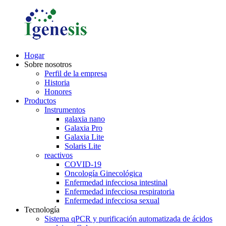
Hogar
Sobre nosotros
Perfil de la empresa
Historia
Honores
Productos
Instrumentos
galaxia nano
Galaxia Pro
Galaxia Lite
Solaris Lite
reactivos
COVID-19
Oncología Ginecológica
Enfermedad infecciosa intestinal
Enfermedad infecciosa respiratoria
Enfermedad infecciosa sexual
Tecnología
Sistema qPCR y purificación automatizada de ácidos