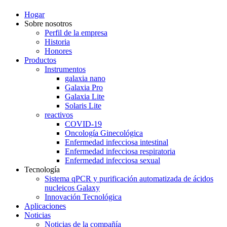
Hogar
Sobre nosotros
Perfil de la empresa
Historia
Honores
Productos
Instrumentos
galaxia nano
Galaxia Pro
Galaxia Lite
Solaris Lite
reactivos
COVID-19
Oncología Ginecológica
Enfermedad infecciosa intestinal
Enfermedad infecciosa respiratoria
Enfermedad infecciosa sexual
Tecnología
Sistema qPCR y purificación automatizada de ácidos
nucleicos Galaxy
Innovación Tecnológica
Aplicaciones
Noticias
Noticias de la compañía