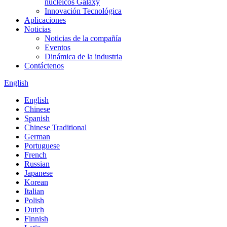
nucleicos Galaxy
Innovación Tecnológica
Aplicaciones
Noticias
Noticias de la compañía
Eventos
Dinámica de la industria
Contáctenos
English
English
Chinese
Spanish
Chinese Traditional
German
Portuguese
French
Russian
Japanese
Korean
Italian
Polish
Dutch
Finnish