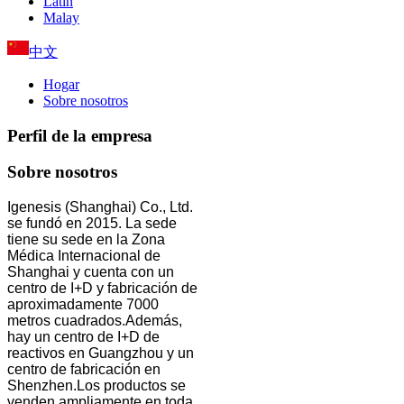
Latin
Malay
中文
Hogar
Sobre nosotros
Perfil de la empresa
Sobre nosotros
Igenesis (Shanghai) Co., Ltd.
se fundó en 2015. La sede
tiene su sede en la Zona
Médica Internacional de
Shanghai y cuenta con un
centro de I+D y fabricación de
aproximadamente 7000
metros cuadrados.Además,
hay un centro de I+D de
reactivos en Guangzhou y un
centro de fabricación en
Shenzhen.Los productos se
venden ampliamente en toda