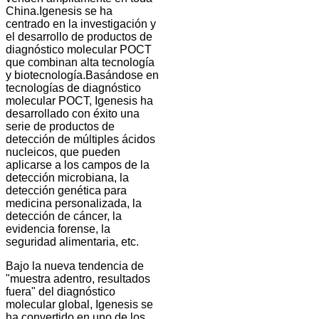
China.Igenesis se ha
centrado en la investigación y
el desarrollo de productos de
diagnóstico molecular POCT
que combinan alta tecnología
y biotecnología.
Basándose en
tecnologías de diagnóstico
molecular POCT, Igenesis ha
desarrollado con éxito una
serie de productos de
detección de múltiples ácidos
nucleicos, que pueden
aplicarse a los campos de la
detección microbiana, la
detección genética para
medicina personalizada, la
detección de cáncer, la
evidencia forense, la
seguridad alimentaria, etc.
Bajo la nueva tendencia de
"muestra adentro, resultados
fuera" del diagnóstico
molecular global, Igenesis se
ha convertido en uno de los