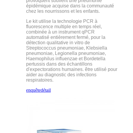
provoquent souvent une pneumonie
épidémique acquise dans la communauté
chez les nourrissons et les enfants.
Le kit utilise la technologie PCR à
fluorescence multiple en temps réel,
combinée à un instrument qPCR
automatisé entièrement fermé, pour la
détection qualitative in vitro de
Streptococcus pneumoniae, Klebsiella
pneumoniae, Legionella pneumoniae,
Haemophilus influenzae et Bordetella
pertussis dans des échantillons
d'expectorations humaines. être utilisé pour
aider au diagnostic des infections
respiratoires.
enquête
détail