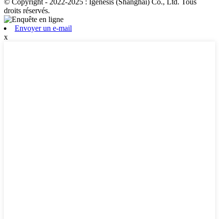
© Copyright - 2022-2025 : Igenesis (Shanghai) Co., Ltd. Tous
droits réservés.
Envoyer un e-mail
x