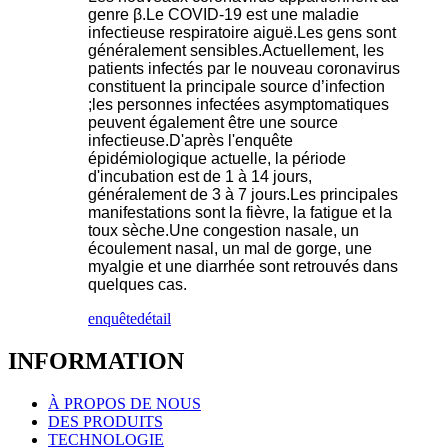
genre β.Le COVID-19 est une maladie
infectieuse respiratoire aiguë.Les gens sont
généralement sensibles.Actuellement, les
patients infectés par le nouveau coronavirus
constituent la principale source d’infection
;les personnes infectées asymptomatiques
peuvent également être une source
infectieuse.D'après l'enquête
épidémiologique actuelle, la période
d'incubation est de 1 à 14 jours,
généralement de 3 à 7 jours.Les principales
manifestations sont la fièvre, la fatigue et la
toux sèche.Une congestion nasale, un
écoulement nasal, un mal de gorge, une
myalgie et une diarrhée sont retrouvés dans
quelques cas.
enquête
détail
INFORMATION
À PROPOS DE NOUS
DES PRODUITS
TECHNOLOGIE