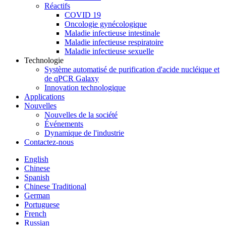
Réactifs
COVID 19
Oncologie gynécologique
Maladie infectieuse intestinale
Maladie infectieuse respiratoire
Maladie infectieuse sexuelle
Technologie
Système automatisé de purification d'acide nucléique et
de qPCR Galaxy
Innovation technologique
Applications
Nouvelles
Nouvelles de la société
Événements
Dynamique de l'industrie
Contactez-nous
English
Chinese
Spanish
Chinese Traditional
German
Portuguese
French
Russian