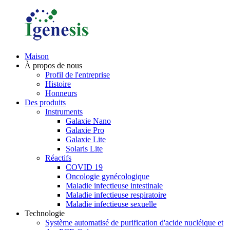
Maison
À propos de nous
Profil de l'entreprise
Histoire
Honneurs
Des produits
Instruments
Galaxie Nano
Galaxie Pro
Galaxie Lite
Solaris Lite
Réactifs
COVID 19
Oncologie gynécologique
Maladie infectieuse intestinale
Maladie infectieuse respiratoire
Maladie infectieuse sexuelle
Technologie
Système automatisé de purification d'acide nucléique et