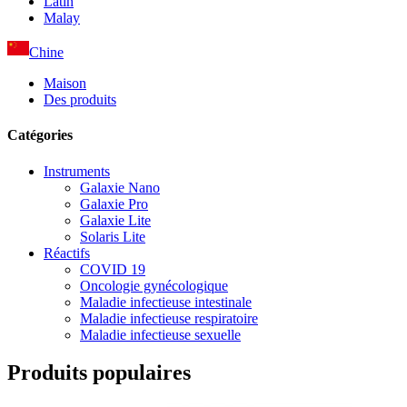
Latin
Malay
Chine
Maison
Des produits
Catégories
Instruments
Galaxie Nano
Galaxie Pro
Galaxie Lite
Solaris Lite
Réactifs
COVID 19
Oncologie gynécologique
Maladie infectieuse intestinale
Maladie infectieuse respiratoire
Maladie infectieuse sexuelle
Produits populaires