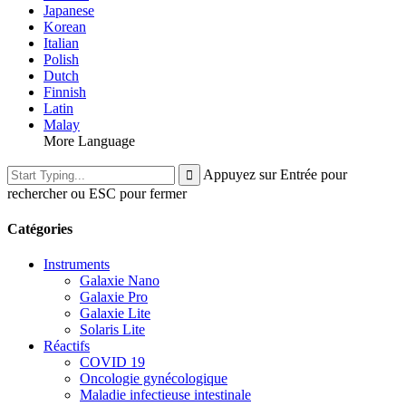
Japanese
Korean
Italian
Polish
Dutch
Finnish
Latin
Malay
More Language
Appuyez sur Entrée pour
rechercher ou ESC pour fermer
Catégories
Instruments
Galaxie Nano
Galaxie Pro
Galaxie Lite
Solaris Lite
Réactifs
COVID 19
Oncologie gynécologique
Maladie infectieuse intestinale