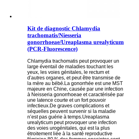
Kit de diagnostic Chlamydia
trachomatis/Niesseria
gonorrhoeae/Ureaplasma urealyticum
(PCR-Fluorescence)
Chlamydia trachomatis peut provoquer un
large éventail de maladies touchant les
yeux, les voies génitales, le rectum et
d'autres organes, et peut être transmise de
la mère au bébé.La gonorrhée est une MST
majeure en Chine, causée par une infection
à Neisseria gonorrhoeae et caractérisée par
une latence courte et un fort pouvoir
infectieux.De graves complications et
séquelles peuvent survenir si la maladie
n’est pas guérie à temps.Ureaplasma
urealyticum peut provoquer une infection
des voies urogénitales, qui est la plus
étroitement liée à la santé reproductive