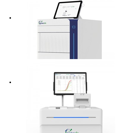
Galaxie Pro
Galaxie Lite