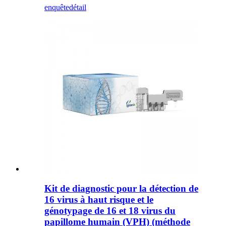
enquête
détail
Kit de diagnostic pour la détection de
16 virus à haut risque et le
génotypage de 16 et 18 virus du
papillome humain (VPH) (méthode