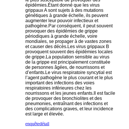
épidémies.Étant donné que les virus
grippaux A sont sujets à des mutations
génétiques à grande échelle, ils peuvent
augmenter leur pouvoir infectieux et
pathogène.Par conséquent, il peut souvent
provoquer des épidémies de grippe
périodiques à grande échelle, voire
mondiales, se propager à de vastes zones
et causer des décès.Les virus grippaux B
provoquent souvent des épidémies locales
de grippe.La population sensible au virus
de la grippe est principalement constituée
de personnes âgées, de nourrissons et
d’enfants.Le virus respiratoire syncytial est
l’agent pathogène le plus courant et le plus
important des infections des voies
respiratoires inférieures chez les
nourrissons et les jeunes enfants.Il est facile
de provoquer des bronchiolites et des
pneumonies, entraînant des infections et
des complications graves, et leur incidence
est large et élevée.
enquête
détail