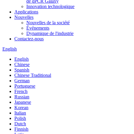
de qPCR Galaxy
Innovation technologique
Applications
Nouvelles
Nouvelles de la société
Événements
Dynamique de l'industrie
Contactez-nous
English
English
Chinese
Spanish
Chinese Traditional
German
Portuguese
French
Russian
Japanese
Korean
Italian
Polish
Dutch
Finnish