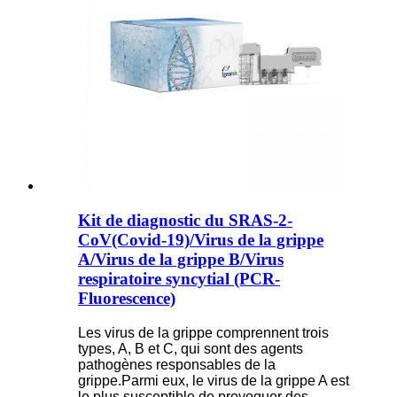
Kit de diagnostic du SRAS-2-
CoV(Covid-19)/Virus de la grippe
A/Virus de la grippe B/Virus
respiratoire syncytial (PCR-
Fluorescence)
Les virus de la grippe comprennent trois
types, A, B et C, qui sont des agents
pathogènes responsables de la
grippe.Parmi eux, le virus de la grippe A est
le plus susceptible de provoquer des