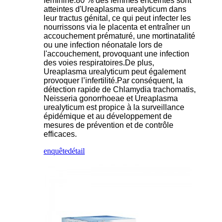
féminine.80 % des femmes enceintes sont
atteintes d'Ureaplasma urealyticum dans
leur tractus génital, ce qui peut infecter les
nourrissons via le placenta et entraîner un
accouchement prématuré, une mortinatalité
ou une infection néonatale lors de
l'accouchement, provoquant une infection
des voies respiratoires.De plus,
Ureaplasma urealyticum peut également
provoquer l’infertilité.Par conséquent, la
détection rapide de Chlamydia trachomatis,
Neisseria gonorrhoeae et Ureaplasma
urealyticum est propice à la surveillance
épidémique et au développement de
mesures de prévention et de contrôle
efficaces.
enquête
détail