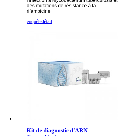
l'infection à Mycobacterium tuberculosis et
des mutations de résistance à la
rifampicine.
enquête
détail
Kit de diagnostic d'ARN