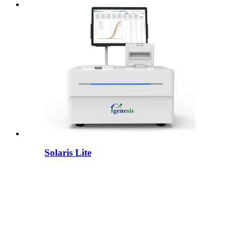
Galaxie Lite
Solaris Lite