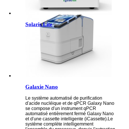
Solaris Lite
Galaxie Nano
Le système automatisé de purification
d'acide nucléique et de qPCR Galaxy Nano
se compose d'un instrument qPCR
automatisé entièrement fermé Galaxy Nano
et d'une cassette intelligente (iCassette).Le
système complète intelligemment