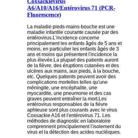
Coxsackievirus
A6/A10/A16/Entérovirus 71 (PCR-
Fluorescence)
La maladie pieds-mains-bouche est une
maladie infantile courante causée par des
entérovirus.L'incidence concerne
principalement les enfants âgés de 5 ans et
moins, en particulier les enfants âgés de 3
ans et moins qui présentent l'incidence la
plus élevée.La plupart des patients auront
de la fièvre, des éruptions cutanées et des
ulcères aux mains, aux pieds, à la bouche,
etc. Quelques patients peuvent avoir des
complications mortelles telles qu'une
méningite, une encéphalite, une
myocardite, une pneumonie et des cas
graves peuvent entraîner la mort.Les
entérovirus responsables de la fièvre
aphteuse sont plus courants avec le virus
Coxsackie A16 et l'entérovirus 71. Les
méthodes de diagnostic en laboratoire
comprennent principalement l'isolement du
virus et la détection des acides nucléiques.