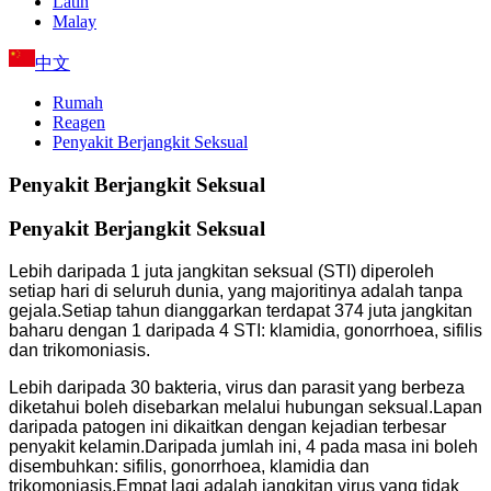
Latin
Malay
中文
Rumah
Reagen
Penyakit Berjangkit Seksual
Penyakit Berjangkit Seksual
Penyakit Berjangkit Seksual
Lebih daripada 1 juta jangkitan seksual (STI) diperoleh
setiap hari di seluruh dunia, yang majoritinya adalah tanpa
gejala.Setiap tahun dianggarkan terdapat 374 juta jangkitan
baharu dengan 1 daripada 4 STI: klamidia, gonorrhoea, sifilis
dan trikomoniasis.
Lebih daripada 30 bakteria, virus dan parasit yang berbeza
diketahui boleh disebarkan melalui hubungan seksual.Lapan
daripada patogen ini dikaitkan dengan kejadian terbesar
penyakit kelamin.Daripada jumlah ini, 4 pada masa ini boleh
disembuhkan: sifilis, gonorrhoea, klamidia dan
trikomoniasis.Empat lagi adalah jangkitan virus yang tidak