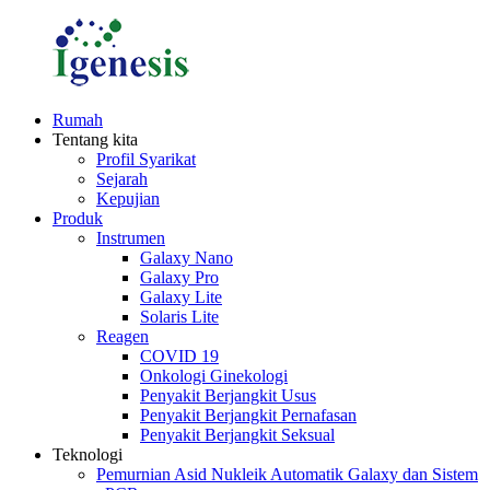
Rumah
Tentang kita
Profil Syarikat
Sejarah
Kepujian
Produk
Instrumen
Galaxy Nano
Galaxy Pro
Galaxy Lite
Solaris Lite
Reagen
COVID 19
Onkologi Ginekologi
Penyakit Berjangkit Usus
Penyakit Berjangkit Pernafasan
Penyakit Berjangkit Seksual
Teknologi
Pemurnian Asid Nukleik Automatik Galaxy dan Sistem