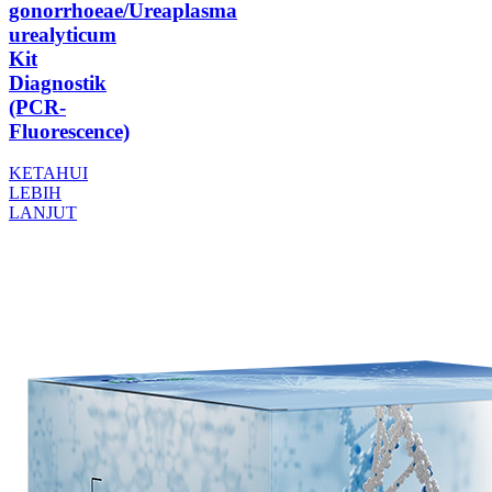
gonorrhoeae/Ureaplasma
urealyticum
Kit
Diagnostik
(PCR-
Fluorescence)
KETAHUI
LEBIH
LANJUT